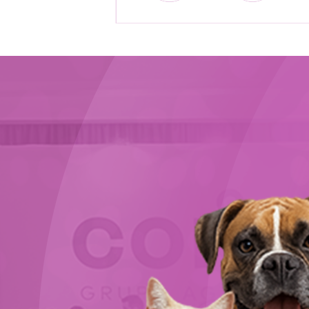
Expositores | Pet Summit