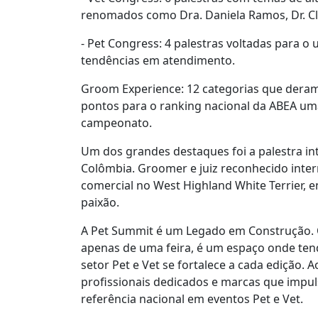
renomados como Dra. Daniela Ramos, Dr. Cláu
- Pet Congress: 4 palestras voltadas para o
tendências em atendimento.
Groom Experience: 12 categorias que deram v
pontos para o ranking nacional da ABEA uma
campeonato.
Um dos grandes destaques foi a palestra in
Colômbia. Groomer e juiz reconhecido intern
comercial no West Highland White Terrier, e
paixão.
A Pet Summit é um Legado em Construção. 
apenas de uma feira, é um espaço onde ten
setor Pet e Vet se fortalece a cada edição.
profissionais dedicados e marcas que impu
referência nacional em eventos Pet e Vet.