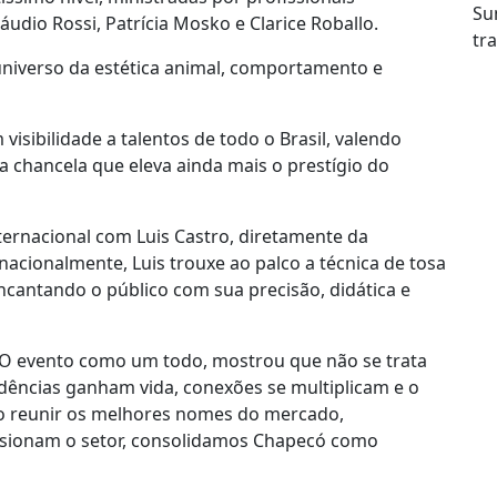
Su
dio Rossi, Patrícia Mosko e Clarice Roballo.
tr
 universo da estética animal, comportamento e
isibilidade a talentos de todo o Brasil, valendo
 chancela que eleva ainda mais o prestígio do
ternacional com Luis Castro, diretamente da
acionalmente, Luis trouxe ao palco a técnica de tosa
ncantando o público com sua precisão, didática e
O evento como um todo, mostrou que não se trata
dências ganham vida, conexões se multiplicam e o
 Ao reunir os melhores nomes do mercado,
lsionam o setor, consolidamos Chapecó como