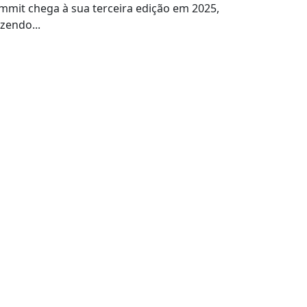
mmit chega à sua terceira edição em 2025,
azendo...