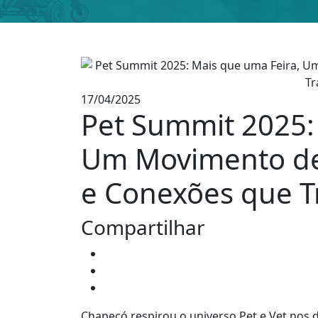
17/04/2025
Pet Summit 2025:
Um Movimento de 
e Conexões que 
Compartilhar
Chapecó respirou o universo Pet e Vet nos d