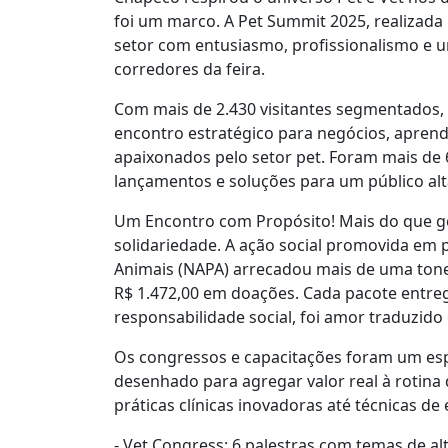
foi um marco. A Pet Summit 2025, realizada 
setor com entusiasmo, profissionalismo e 
corredores da feira.
Com mais de 2.430 visitantes segmentados, 
encontro estratégico para negócios, aprend
apaixonados pelo setor pet. Foram mais de
lançamentos e soluções para um público alt
Um Encontro com Propósito! Mais do que 
solidariedade. A ação social promovida em
Animais (NAPA) arrecadou mais de uma tone
R$ 1.472,00 em doações. Cada pacote entregu
responsabilidade social, foi amor traduzido
Os congressos e capacitações foram um esp
desenhado para agregar valor real à rotina 
práticas clínicas inovadoras até técnicas de 
- Vet Congress: 6 palestras com temas de alt