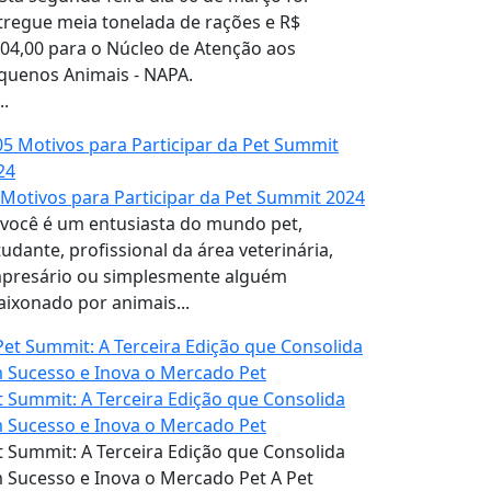
tregue meia tonelada de rações e R$
204,00 para o Núcleo de Atenção aos
quenos Animais - NAPA.
..
 Motivos para Participar da Pet Summit 2024
 você é um entusiasta do mundo pet,
tudante, profissional da área veterinária,
presário ou simplesmente alguém
aixonado por animais...
t Summit: A Terceira Edição que Consolida
 Sucesso e Inova o Mercado Pet
t Summit: A Terceira Edição que Consolida
 Sucesso e Inova o Mercado Pet A Pet