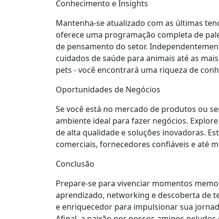
Conhecimento e Insights
Mantenha-se atualizado com as últimas ten
oferece uma programação completa de pales
de pensamento do setor. Independentemente
cuidados de saúde para animais até as mais
pets - você encontrará uma riqueza de con
Oportunidades de Negócios
Se você está no mercado de produtos ou ser
ambiente ideal para fazer negócios. Explo
de alta qualidade e soluções inovadoras. Es
comerciais, fornecedores confiáveis e até
Conclusão
Prepare-se para vivenciar momentos memor
aprendizado, networking e descoberta de t
e enriquecedor para impulsionar sua jornad
Afinal, a paixão por nossos amigos peludos 