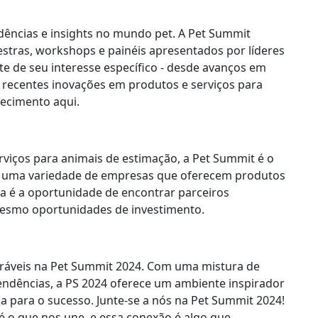
dências e insights no mundo pet. A Pet Summit
tras, workshops e painéis apresentados por líderes
 de seu interesse específico - desde avanços em
 recentes inovações em produtos e serviços para
hecimento aqui.
viços para animais de estimação, a Pet Summit é o
re uma variedade de empresas que oferecem produtos
ta é a oportunidade de encontrar parceiros
 mesmo oportunidades de investimento.
áveis na Pet Summit 2024. Com uma mistura de
endências, a PS 2024 oferece um ambiente inspirador
a para o sucesso. Junte-se a nós na Pet Summit 2024!
é o que nos une, e essa conexão é algo que