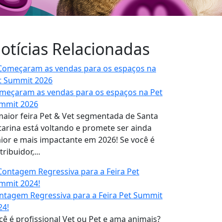
otícias Relacionadas
meçaram as vendas para os espaços na Pet
mmit 2026
maior feira Pet & Vet segmentada de Santa
tarina está voltando e promete ser ainda
ior e mais impactante em 2026! Se você é
tribuidor,...
ntagem Regressiva para a Feira Pet Summit
24!
cê é profissional Vet ou Pet e ama animais?