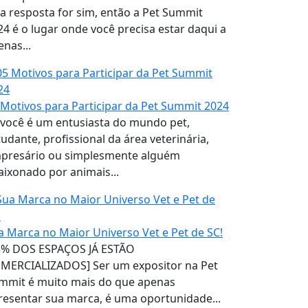
 a resposta for sim, então a Pet Summit
24 é o lugar onde você precisa estar daqui a
enas...
 Motivos para Participar da Pet Summit 2024
 você é um entusiasta do mundo pet,
tudante, profissional da área veterinária,
presário ou simplesmente alguém
aixonado por animais...
a Marca no Maior Universo Vet e Pet de SC!
5% DOS ESPAÇOS JÁ ESTÃO
MERCIALIZADOS] Ser um expositor na Pet
mmit é muito mais do que apenas
resentar sua marca, é uma oportunidade...