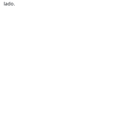
lado.